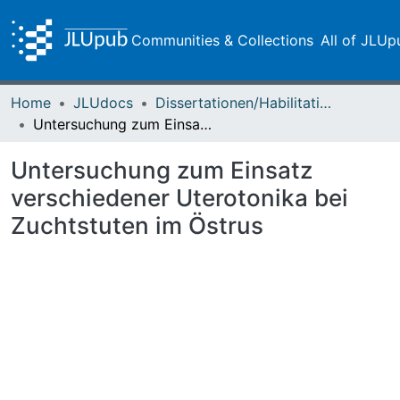
Communities & Collections
All of JLUp
Home
JLUdocs
Dissertationen/Habilitationen
Untersuchung zum Einsatz verschiedener Uterotonika bei Zuchtstuten im Östrus
Untersuchung zum Einsatz
verschiedener Uterotonika bei
Zuchtstuten im Östrus