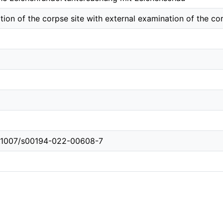
ation of the corpse site with external examination of the co
10.1007/s00194-022-00608-7