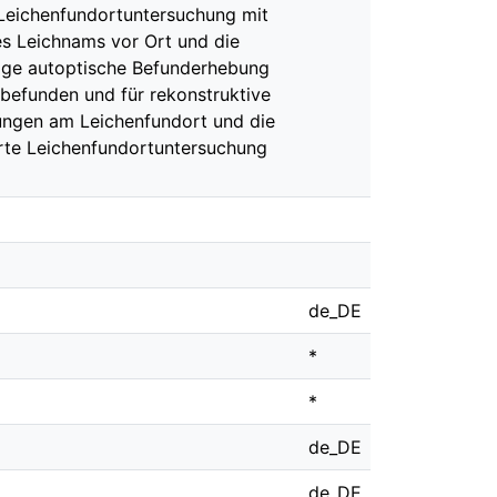
 Leichenfundortuntersuchung mit
s Leichnams vor Ort und die
nige autoptische Befunderhebung
befunden und für rekonstruktive
ungen am Leichenfundort und die
erte Leichenfundortuntersuchung
de_DE
*
*
de_DE
de_DE