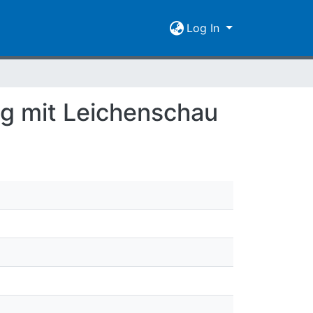
Log In
g mit Leichenschau