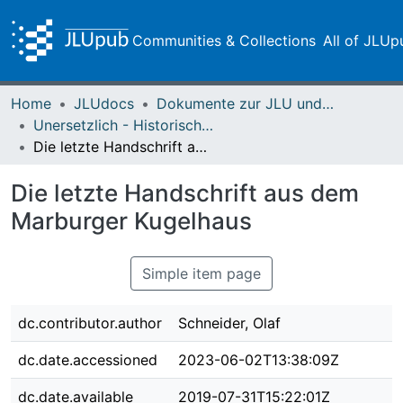
Communities & Collections
All of JLUp
Home
JLUdocs
Dokumente zur JLU und ihren Sammlungen
Unersetzlich - Historische Sammlungen der Universitätsbibliothek
Die letzte Handschrift aus dem Marburger Kugelhaus
Die letzte Handschrift aus dem
Marburger Kugelhaus
Simple item page
dc.contributor.author
Schneider, Olaf
dc.date.accessioned
2023-06-02T13:38:09Z
dc.date.available
2019-07-31T15:22:01Z