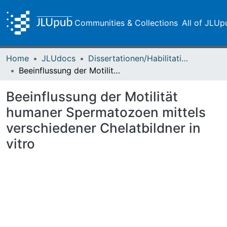
Communities & Collections
All of JLUp
Home
JLUdocs
Dissertationen/Habilitationen
Beeinflussung der Motilität humaner Spermatozoen mittels verschiedener Chelatbildner in vitro
Beeinflussung der Motilität
humaner Spermatozoen mittels
verschiedener Chelatbildner in
vitro