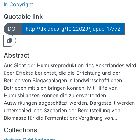
In Copyright
Quotable link
DOI:
http://dx.doi.org/10.22029/jlupub-17772
Abstract
Aus Sicht der Humusreproduktion des Ackerlandes wird
über Effekte berichtet, die die Errichtung und der
Betrieb von Biogasanlagen in landwirtschaftlichen
Betrieben mit sich bringen können. Mit Hilfe von
Humusbilanzen können die zu erwartenden
Auswirkungen abgeschätzt werden. Dargestellt werden
unterschiedliche Szenarien der Bereitstellung von
Biomasse für die Fermentation: Vergärung von
organischen Düngern aus der betriebseigenen
Collections
Nutztierhaltung, von pflanzlicher Biomasse des
Weitere Publikationen