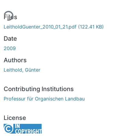
ing...
Files
LeitholdGuenter_2010_01_21.pdf
(122.41 KB)
Date
2009
Authors
Leithold, Günter
Contributing Institutions
Professur für Organischen Landbau
License