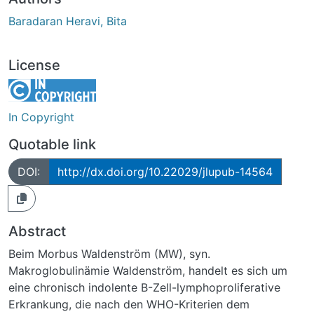
Baradaran Heravi, Bita
License
In Copyright
Quotable link
DOI:
http://dx.doi.org/10.22029/jlupub-14564
Abstract
Beim Morbus Waldenström (MW), syn.
Makroglobulinämie Waldenström, handelt es sich um
eine chronisch indolente B-Zell-lymphoproliferative
Erkrankung, die nach den WHO-Kriterien dem