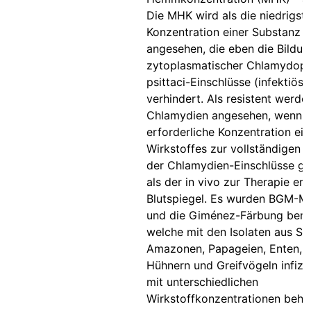
Die MHK wird als die niedrigst
Konzentration einer Substanz
angesehen, die eben die Bildung
zytoplasmatischer Chlamydoph
psittaci-Einschlüsse (infektiöse
verhindert. Als resistent werde
Chlamydien angesehen, wenn di
erforderliche Konzentration ein
Wirkstoffes zur vollständigen 
der Chlamydien-Einschlüsse grö
als der in vivo zur Therapie erf
Blutspiegel. Es wurden BGM-M
und die Giménez-Färbung benu
welche mit den Isolaten aus Sit
Amazonen, Papageien, Enten, 
Hühnern und Greifvögeln infizi
mit unterschiedlichen
Wirkstoffkonzentrationen beha