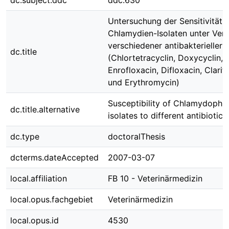
dc.subject.ddc
ddc:630
Untersuchung der Sensitivität 
Chlamydien-Isolaten unter Ve
verschiedener antibakterieller 
dc.title
(Chlortetracyclin, Doxycyclin,
Enrofloxacin, Difloxacin, Clari
und Erythromycin)
Susceptibility of Chlamydophila
dc.title.alternative
isolates to different antibiotics
dc.type
doctoralThesis
dcterms.dateAccepted
2007-03-07
local.affiliation
FB 10 - Veterinärmedizin
local.opus.fachgebiet
Veterinärmedizin
local.opus.id
4530