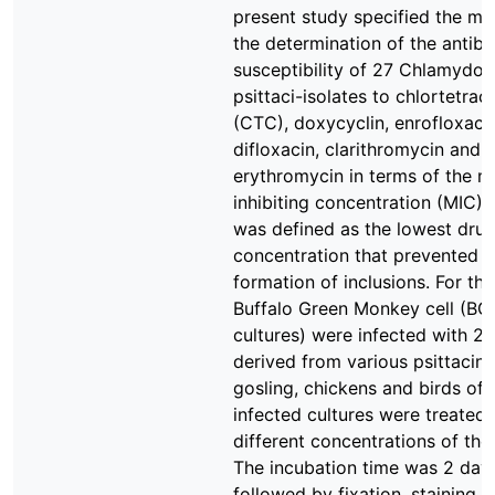
present study specified the me
the determination of the antibi
susceptibility of 27 Chlamydop
psittaci-isolates to chlortetrac
(CTC), doxycyclin, enrofloxacin
difloxacin, clarithromycin and
erythromycin in terms of the m
inhibiting concentration (MIC).
was defined as the lowest dru
concentration that prevented t
formation of inclusions. For th
Buffalo Green Monkey cell (BG
cultures) were infected with 27
derived from various psittacine
gosling, chickens and birds of 
infected cultures were treated 
different concentrations of the 
The incubation time was 2 day
followed by fixation, staining b