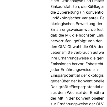
einer Grobanalyse und umfasse
Einkaufsfahrten, die Kühllager
die Zubereitung (in konventione
undökologischer Variante). Bei
ökologischen Bewertung der
Ernährungsweisen wurde festges
daß die MK die höchsten Emis
hervorrufen, gefolgt von den
den OLV. Obwohl die OLV den 
Lebensmittelverbrauch aufweise
ihre Ernährungsweise die gerin
Emissionen hervor. Esbesteht i
jeder Ernährungsweise ein
Einsparpotential der ökologisc
gegenüber der konventionellen 
Das größteEinsparpotential erg
aus dem Wechsel der Ernährun
der MK in der konventionellen 
zur Ernährungsweise der OLV i