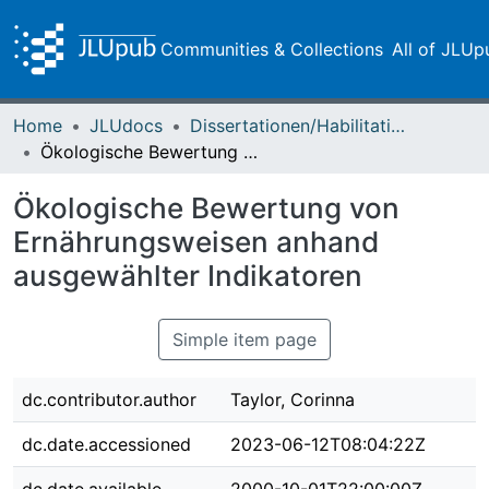
Communities & Collections
All of JLUp
Home
JLUdocs
Dissertationen/Habilitationen
Ökologische Bewertung von Ernährungsweisen anhand ausgewählter Indikatoren
Ökologische Bewertung von
Ernährungsweisen anhand
ausgewählter Indikatoren
Simple item page
dc.contributor.author
Taylor, Corinna
dc.date.accessioned
2023-06-12T08:04:22Z