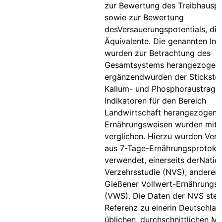
zur Bewertung des Treibhauspo
sowie zur Bewertung
desVersauerungspotentials, di
Äquivalente. Die genannten Ind
wurden zur Betrachtung des
Gesamtsystems herangezogen,
ergänzendwurden der Stickstof
Kalium- und Phosphoraustrag a
Indikatoren für den Bereich
Landwirtschaft herangezogen. 
Ernährungsweisen wurden mite
verglichen. Hierzu wurden Ver
aus 7-Tage-Ernährungsprotoko
verwendet, einerseits derNatio
Verzehrsstudie (NVS), anderers
Gießener Vollwert-Ernährungs-
(VWS). Die Daten der NVS stell
Referenz zu einerin Deutschlan
üblichen, durchschnittlichen M