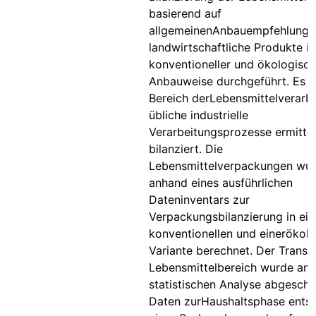
basierend auf
allgemeinenAnbauempfehlunge
landwirtschaftliche Produkte in
konventioneller und ökologisch
Anbauweise durchgeführt. Es 
Bereich derLebensmittelverarb
übliche industrielle
Verarbeitungsprozesse ermittel
bilanziert. Die
Lebensmittelverpackungen wu
anhand eines ausführlichen
Dateninventars zur
Verpackungsbilanzierung in ein
konventionellen und einerökol
Variante berechnet. Der Transp
Lebensmittelbereich wurde anh
statistischen Analyse abgeschä
Daten zurHaushaltsphase ent