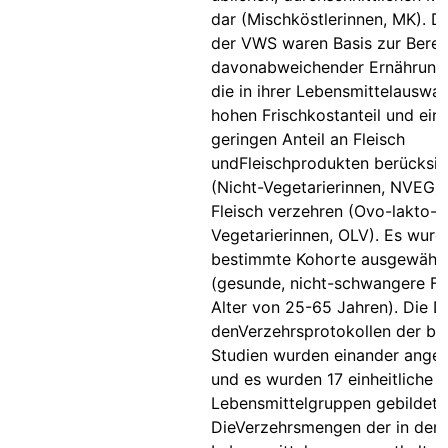
dar (Mischköstlerinnen, MK). D
der VWS waren Basis zur Bere
davonabweichender Ernährung
die in ihrer Lebensmittelauswah
hohen Frischkostanteil und ein
geringen Anteil an Fleisch
undFleischprodukten berücksic
(Nicht-Vegetarierinnen, NVEG) 
Fleisch verzehren (Ovo-lakto-
Vegetarierinnen, OLV). Es wurd
bestimmte Kohorte ausgewählt
(gesunde, nicht-schwangere Fr
Alter von 25-65 Jahren). Die D
denVerzehrsprotokollen der be
Studien wurden einander angeg
und es wurden 17 einheitliche
Lebensmittelgruppen gebildet.
DieVerzehrsmengen der in den 