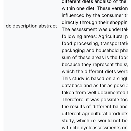
different diets andalso of the 
within one diet. These versions
influenced by the consumer th
directly through their shopping
dc.description.abstract
The assessment was undertake
following areas: Agricultural p
food processing, transportatio
packaging and household phas
sum of these areas is the food
because they represent the sys
which the different diets were
This study is based on a single
database and as far as possibl
taken from well documented lit
Therefore, it was possible toc
the results of different balance
different agricultural products 
study, which i.e. would not be 
with life cycleassessments on