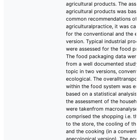
agricultural products. The ass
agricultural products was base
common recommendations of 
agriculturalpractice, it was car
for the conventional and the ec
version. Typical industrial proc
were assessed for the food pro
The food packaging data were
from a well documented study 
topic in two versions, conventi
ecological. The overalltranspor
within the food system was es
based on a statistical analysis.
the assessment of the househo
were takenfrom macroanalyses
comprised the shopping i.e. the
to the store, the cooling of th
and the cooking (in a conventi
anecological version). The ecol