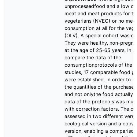
unprocessedfood and a low co
meat and meat products for th
vegetarians (NVEG) or no mea
consumption at all for the vege
(OLV). A special cohort was ch
They were healthy, non-pregn
at the age of 25-65 years. In o
compare the data of the
consumptionprotocols of the 
studies, 17 comparable food g
were established. In order to e
the quantities of the purchase
and not onlythe food actually 
data of the protocols was mult
with correction factors. The di
assessed in two different versi
ecological version and a conve
version, enabling a comparison