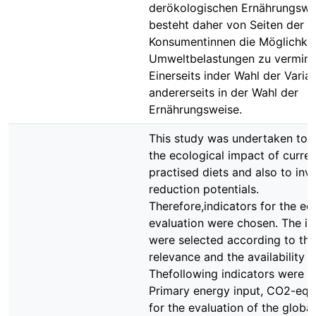
derökologischen Ernährungswei
besteht daher von Seiten der
Konsumentinnen die Möglichkei
Umweltbelastungen zu vermind
Einerseits inder Wahl der Varian
andererseits in der Wahl der
Ernährungsweise.
This study was undertaken to 
the ecological impact of curren
practised diets and also to inv
reduction potentials.
Therefore,indicators for the ec
evaluation were chosen. The in
were selected according to the
relevance and the availability o
Thefollowing indicators were t
Primary energy input, CO2-equ
for the evaluation of the glob