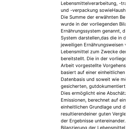
Lebensmittelverarbeitung, -tra
und -verpackung sowieHaushal
Die Summe der erwähnten Bere
wurde in der vorliegenden Bila
Ernährungssystem genannt, da 
System darstellen,das die in d
jeweiligen Ernährungsweisen v
Lebensmittel zum Zwecke der 
bereitstellt. Die in der vorlieg
Arbeit vorgestellte Vorgehens
basiert auf einer einheitlichen
Datenbasis und soweit wie mög
gesicherten, gutdokumentierten
Dies ermöglicht eine Abschätz
Emissionen, berechnet auf eine
einheitlichen Grundlage und da
resultierendeiner guten Verglei
der Ergebnisse untereinander. 
Bilanzierung der Lebensmittel 