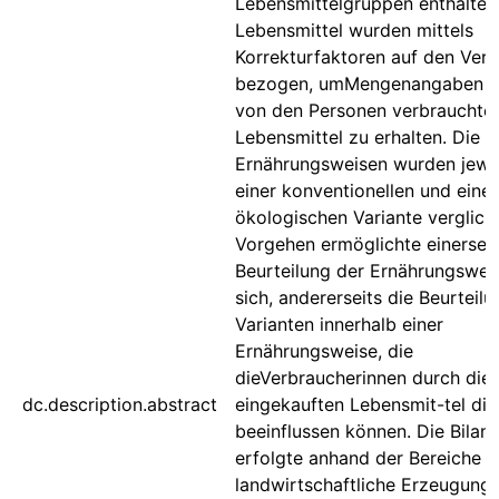
Lebensmittelgruppen enthalten
Lebensmittel wurden mittels
Korrekturfaktoren auf den Ver
bezogen, umMengenangaben ü
von den Personen verbrauchte
Lebensmittel zu erhalten. Die
Ernährungsweisen wurden jewei
einer konventionellen und einer
ökologischen Variante verglich
Vorgehen ermöglichte einerseit
Beurteilung der Ernährungswei
sich, andererseits die Beurteil
Varianten innerhalb einer
Ernährungsweise, die
dieVerbraucherinnen durch die
dc.description.abstract
eingekauften Lebensmit-tel dir
beeinflussen können. Die Bilan
erfolgte anhand der Bereiche
landwirtschaftliche Erzeugung,