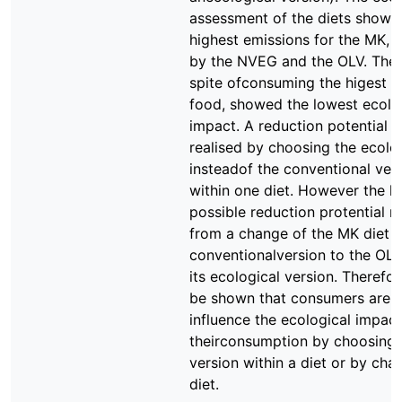
assessment of the diets showe
highest emissions for the MK, 
by the NVEG and the OLV. The 
spite ofconsuming the higest 
food, showed the lowest ecolo
impact. A reduction potential 
realised by choosing the ecolo
insteadof the conventional ver
within one diet. However the h
possible reduction protential re
from a change of the MK diet in
conventionalversion to the OLV 
its ecological version. Therefor
be shown that consumers are a
influence the ecological impact
theirconsumption by choosing 
version within a diet or by chan
diet.