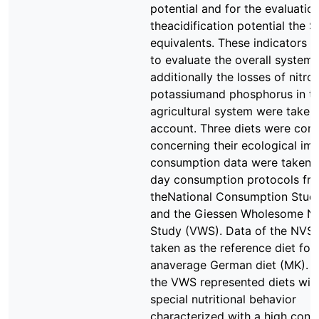
potential and for the evaluatio
theacidification potential the 
equivalents. These indicators 
to evaluate the overall system,
additionally the losses of nitro
potassiumand phosphorus in t
agricultural system were taken 
account. Three diets were co
concerning their ecological im
consumption data were taken 
day consumption protocols fr
theNational Consumption Stud
and the Giessen Wholesome Nut
Study (VWS). Data of the NVS
taken as the reference diet for
anaverage German diet (MK). D
the VWS represented diets wit
special nutritional behavior
characterized with a high cont