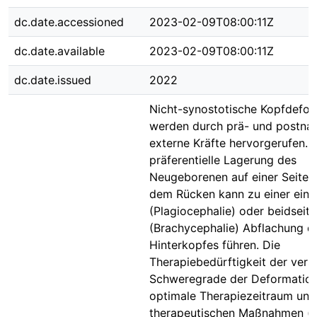
dc.date.accessioned
2023-02-09T08:00:11Z
dc.date.available
2023-02-09T08:00:11Z
dc.date.issued
2022
Nicht-synostotische Kopfdefor
werden durch prä- und postnat
externe Kräfte hervorgerufen. 
präferentielle Lagerung des
Neugeborenen auf einer Seite 
dem Rücken kann zu einer ein-
(Plagiocephalie) oder beidseiti
(Brachycephalie) Abflachung d
Hinterkopfes führen. Die
Therapiebedürftigkeit der ver
Schweregrade der Deformation
optimale Therapiezeitraum und
therapeutischen Maßnahmen (z.