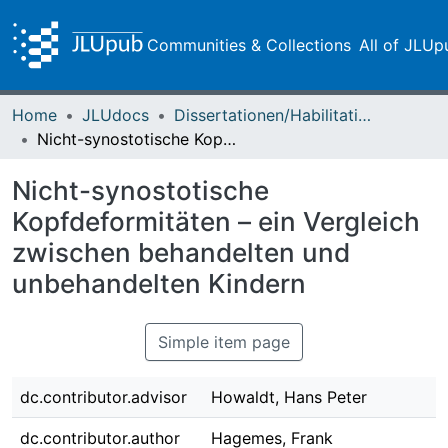
Communities & Collections
All of JLUp
Home
JLUdocs
Dissertationen/Habilitationen
Nicht-synostotische Kopfdeformitäten – ein Vergleich zwischen behandelten und unbehandelten Kindern
Nicht-synostotische
Kopfdeformitäten – ein Vergleich
zwischen behandelten und
unbehandelten Kindern
Simple item page
dc.contributor.advisor
Howaldt, Hans Peter
dc.contributor.author
Hagemes, Frank