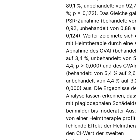
89,1 %, unbehandelt: von 92,7 
%; p = 0,172). Das Gleiche galt 
PSR-Zunahme (behandelt: von 
0,92, unbehandelt von 0,88 auf
0,124). Weiter zeichnete sich d
mit Helmtherapie durch eine st
Abnahme des CVAI (behandelt: 
auf 3,4 %, unbehandelt: von 5,
4,4; p > 0,000) und des CVAI
(behandelt: von 5,4 % auf 2,6 
unbehandelt von 4,4 % auf 3,2 
0,000) aus. Die Ergebnisse der
Analyse lassen erkennen, dass 
mit plagiocephalen Schädeldef
bei milder bis moderater Ausp
von einer Helmtherapie profitie
fehlende Effekt der Helmtherap
den CI-Wert der zweiten