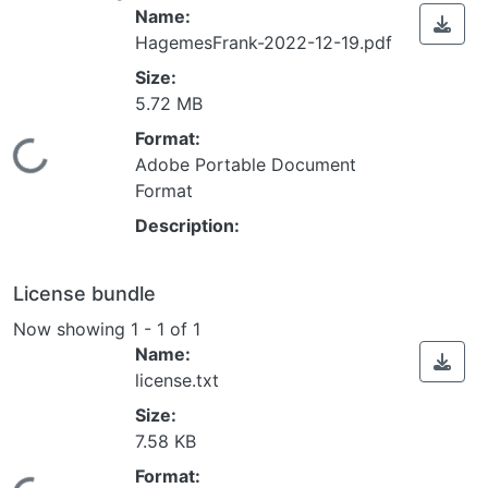
Name:
HagemesFrank-2022-12-19.pdf
Size:
5.72 MB
Format:
ading...
Adobe Portable Document
Format
Description:
License bundle
Now showing
1 - 1 of 1
Name:
license.txt
Size:
7.58 KB
Format: