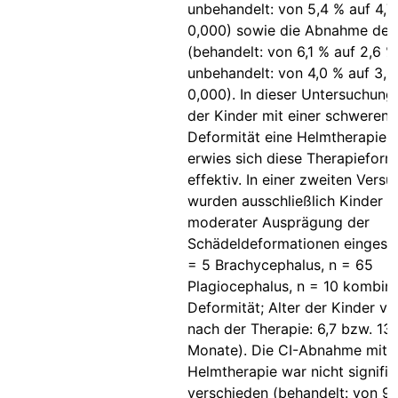
unbehandelt: von 5,4 % auf 4,7
0,000) sowie die Abnahme de
(behandelt: von 6,1 % auf 2,6 %
unbehandelt: von 4,0 % auf 3,2
0,000). In dieser Untersuchungs
der Kinder mit einer schweren
Deformität eine Helmtherapie er
erwies sich diese Therapieform
effektiv. In einer zweiten Versu
wurden ausschließlich Kinder m
moderater Ausprägung der
Schädeldeformationen eingesc
= 5 Brachycephalus, n = 65
Plagiocephalus, n = 10 kombini
Deformität; Alter der Kinder vo
nach der Therapie: 6,7 bzw. 13,
Monate). Die CI-Abnahme mit 
Helmtherapie war nicht signifik
verschieden (behandelt: von 93