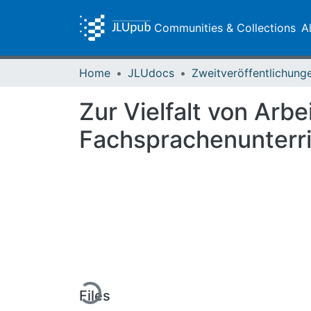
Communities & Collections
A
Home
JLUdocs
Zur Vielfalt von Arb
Fachsprachenunterri
Loading...
Files