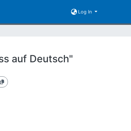
Log In
ss auf Deutsch"