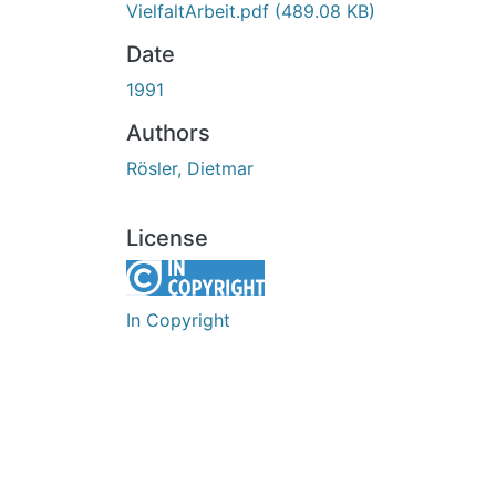
VielfaltArbeit.pdf
(489.08 KB)
Date
1991
Authors
Rösler, Dietmar
License
In Copyright