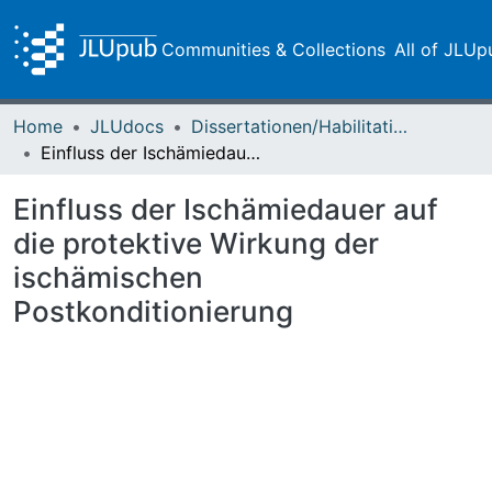
Communities & Collections
All of JLUp
Home
JLUdocs
Dissertationen/Habilitationen
Einfluss der Ischämiedauer auf die protektive Wirkung der ischämischen Postkonditionierung
Einfluss der Ischämiedauer auf
die protektive Wirkung der
ischämischen
Postkonditionierung