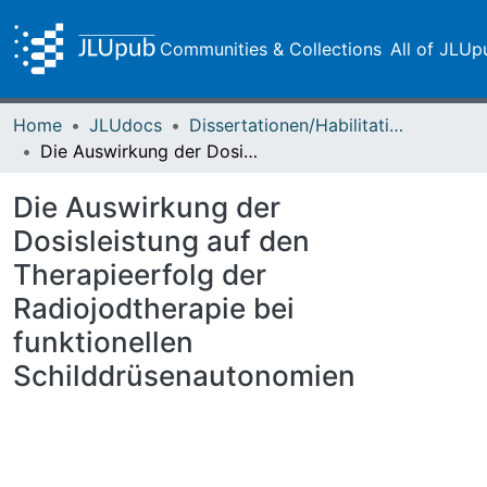
Communities & Collections
All of JLUp
Home
JLUdocs
Dissertationen/Habilitationen
Die Auswirkung der Dosisleistung auf den Therapieerfolg der Radiojodtherapie bei funktionellen Schilddrüsenautonomien
Die Auswirkung der
Dosisleistung auf den
Therapieerfolg der
Radiojodtherapie bei
funktionellen
Schilddrüsenautonomien