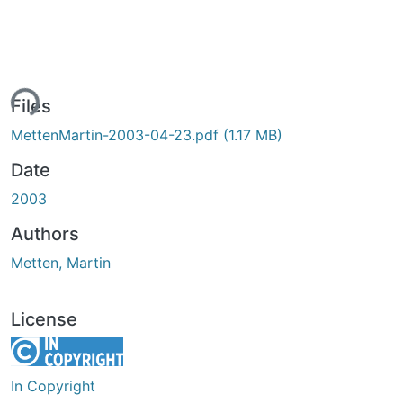
ing...
Files
MettenMartin-2003-04-23.pdf
(1.17 MB)
Date
2003
Authors
Metten, Martin
License
In Copyright