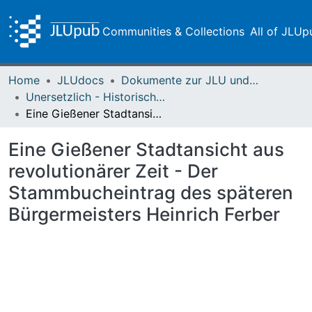
Communities & Collections
All of JLUp
Home
JLUdocs
Dokumente zur JLU und ihren Sammlungen
Unersetzlich - Historische Sammlungen der Universitätsbibliothek
Eine Gießener Stadtansicht aus revolutionärer Zeit - Der Stammbucheintrag des späteren Bürgermeisters Heinrich Ferber
Eine Gießener Stadtansicht aus
revolutionärer Zeit - Der
Stammbucheintrag des späteren
Bürgermeisters Heinrich Ferber