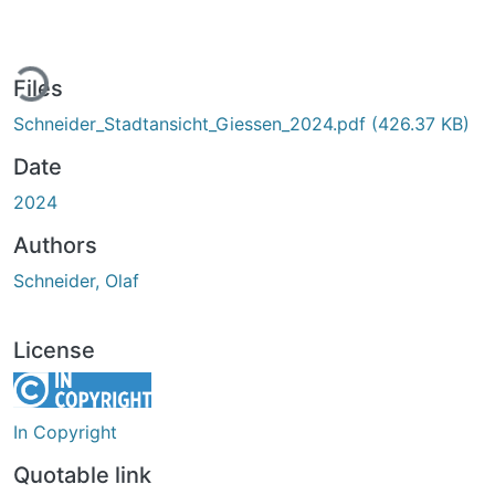
ding...
Files
Schneider_Stadtansicht_Giessen_2024.pdf
(426.37 KB)
Date
2024
Authors
Schneider, Olaf
License
In Copyright
Quotable link