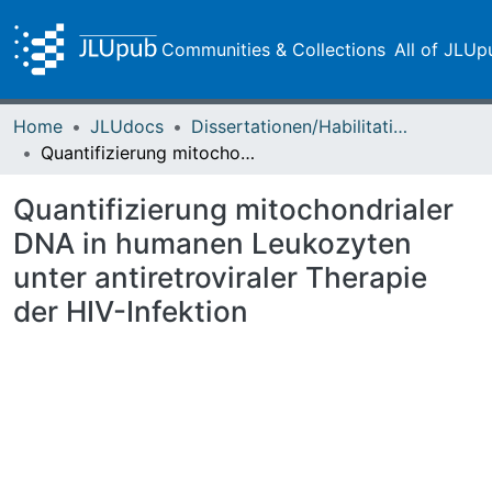
Communities & Collections
All of JLUp
Home
JLUdocs
Dissertationen/Habilitationen
Quantifizierung mitochondrialer DNA in humanen Leukozyten unter antiretroviraler Therapie der HIV-Infektion
Quantifizierung mitochondrialer
DNA in humanen Leukozyten
unter antiretroviraler Therapie
der HIV-Infektion