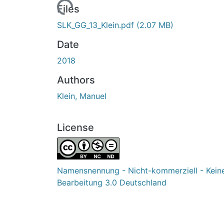
Loading...
Files
SLK_GG_13_Klein.pdf
(2.07 MB)
Date
2018
Authors
Klein, Manuel
License
Namensnennung - Nicht-kommerziell - Kein
Bearbeitung 3.0 Deutschland