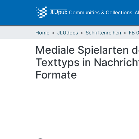
Communities & Collections
A
Home
JLUdocs
Schriftenreihen
Mediale Spielarten 
Texttyps in Nachric
Formate