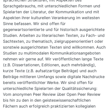
sprachlichen Strukturen, mit Aspekten des
Sprachgebrauchs, mit unterschiedlichen Formen und
Spielarten der Literatur, der Kommunikation und mit
Aspekten ihrer kulturellen Verankerung im weitesten
Sinne befassen. Wir sind offen für
gegenwartsorientierte und für historisch ausgerichtete
Studien. Arbeiten zu literarischen Texten, zu Fach- und
Sachtexten, zu thematisch, zielgruppenorientiert oder
sonstwie ausgerichteten Texten sind willkommen. Auch
Studien zu multimodalen Kommunikationsangeboten
nehmen wir gerne auf. Wir veröffentlichen lange Texte
(z.B. Dissertationen, Editionen, auch mehrbändig),
kurze Texte (z.B. aufsatzartige Beiträge) und auch
Beiträge mittleren Umfangs sowie digitale Nachdrucke
bereits veröffentlichter Werke. Wir sind offen für
unterschiedliche Spielarten der Qualitätssicherung:
Vom anonymen Peer Review über Open Peer Review
bis hin zu den in den geisteswissenschaftlichen
Fächern auch erfolgreich praktizierten kollegialen