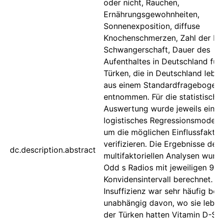
oder nicht, Rauchen,
Ernährungsgewohnheiten,
Sonnenexposition, diffuse
Knochenschmerzen, Zahl der Ki
Schwangerschaft, Dauer des
Aufenthaltes in Deutschland für
Türken, die in Deutschland leb
aus einem Standardfrageboge
entnommen. Für die statistisch
Auswertung wurde jeweils ein
logistisches Regressionsmodell
um die möglichen Einflussfakto
verifizieren. Die Ergebnisse der
dc.description.abstract
multifaktoriellen Analysen wurd
Odd s Radios mit jeweiligen 9
Konvidensintervall berechnet.
Insuffizienz war sehr häufig bei
unabhängig davon, wo sie leb
der Türken hatten Vitamin D-Sp