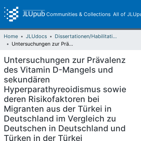
Communities & Collections
All of JLUp
Home
JLUdocs
Dissertationen/Habilitationen
Untersuchungen zur Prävalenz des Vitamin D-Mangels und sekundären Hyperparathyreoidismus sowie deren Risikofaktoren bei Migranten aus der Türkei in Deutschland im Vergleich zu Deutschen in Deutschland und Türken in der Türkei
Untersuchungen zur Prävalenz
des Vitamin D-Mangels und
sekundären
Hyperparathyreoidismus sowie
deren Risikofaktoren bei
Migranten aus der Türkei in
Deutschland im Vergleich zu
Deutschen in Deutschland und
Türken in der Türkei