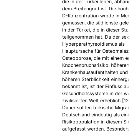
die in der Türkei leben, abhäng
dem Breitengrad ist. Die höchs
D-Konzentration wurde in Mers
gemessen, die südlichste gele
in der Türkei, die in dieser Stud
teilgenommen hat. Da der sek
Hyperparathyreoidismus als
Hauptursache für Osteomalazi
Osteoporose, die mit einem er
Knochenbruchsrisiko, höheren 
Krankenhausaufenthalten und e
höheren Sterblichkeit einherge
bekannt ist, ist der Einfluss auf
Gesundheitssysteme in der wes
zivilisierten Welt erheblich [120
Daher sollten türkische Migrant
Deutschland eindeutig als eine
Risikopopulation in diesem Sin
aufgefasst werden. Besonders