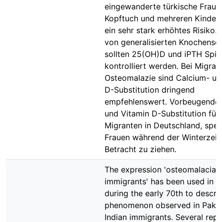
eingewanderte türkische Fraue
Kopftuch und mehreren Kinder
ein sehr stark erhöhtes Risiko. 
von generalisierten Knochens
sollten 25(OH)D und iPTH Spie
kontrolliert werden. Bei Migran
Osteomalazie sind Calcium- un
D-Substitution dringend
empfehlenswert. Vorbeugende
und Vitamin D-Substitution für 
Migranten in Deutschland, spezi
Frauen während der Winterzeit,
Betracht zu ziehen.
The expression 'osteomalacia i
immigrants' has been used in 
during the early 70th to descri
phenomenon observed in Pakis
Indian immigrants. Several rep