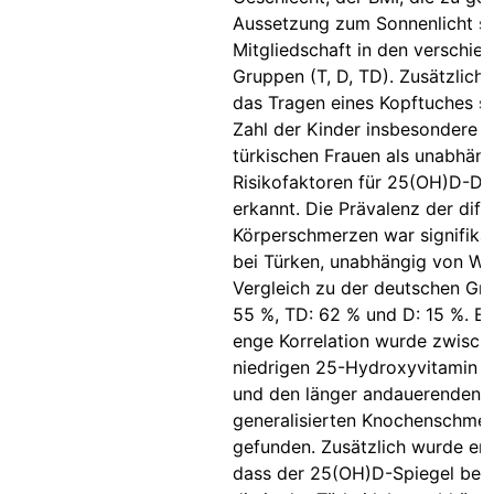
Aussetzung zum Sonnenlicht s
Mitgliedschaft in den verschie
Gruppen (T, D, TD). Zusätzlich
das Tragen eines Kopftuches s
Zahl der Kinder insbesondere b
türkischen Frauen als unabhän
Risikofaktoren für 25(OH)D-De
erkannt. Die Prävalenz der diff
Körperschmerzen war signifika
bei Türken, unabhängig von Wo
Vergleich zu der deutschen Gru
55 %, TD: 62 % und D: 15 %. Ei
enge Korrelation wurde zwisch
niedrigen 25-Hydroxyvitamin D
und den länger andauerenden
generalisierten Knochenschme
gefunden. Zusätzlich wurde en
dass der 25(OH)D-Spiegel bei 