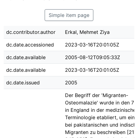
Simple item page
dc.contributor.author
Erkal, Mehmet Ziya
dc.date.accessioned
2023-03-16T20:01:05Z
dc.date.available
2005-08-12T09:05:33Z
dc.date.available
2023-03-16T20:01:05Z
dc.date.issued
2005
Der Begriff der 'Migranten-
Osteomalazie' wurde in den 70
in England in der medizinische
Terminologie etabliert, um ei
bei pakistanischen und indisch
Migranten zu beschreiben [211-