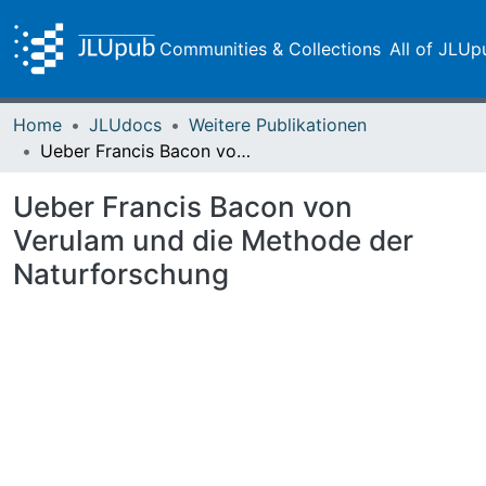
Communities & Collections
All of JLUp
Home
JLUdocs
Weitere Publikationen
Ueber Francis Bacon von Verulam und die Methode der Naturforschung
Ueber Francis Bacon von
Verulam und die Methode der
Naturforschung