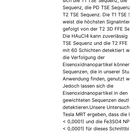
sich die T1 TSE Sequenz, die 
Sequenz, die PD TSE Sequenz 
T2 TSE Sequenz. Die T1 TSE S
weist die höchsten Signalinten
gefolgt von der T2 3D FFE Seq
Die HAuCl4 kann zuverlässig mi
TSE Sequenz und die T2 FFE 
mit 60 Schichten detektiert we
die Verfolgung der
Eisenoxidnanopartikel können a
Sequenzen, die in unserer Stud
Anwendung finden, genutzt we
Jedoch lassen sich die
Eisenoxidnanopartikel in den T
gewichteten Sequenzen deutlic
detektieren.Unsere Untersuchu
Tesla MRT ergeben, dass die H
< 0,0001) und die Fe3SO4 NPs
< 0,0001) für dieses Schnittbil