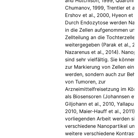
and Hutchison, 1999, Quaroni 
Chumanov, 1999, Trentler et al.
Ershov et al., 2000, Hyeon et al
Durch Endozytose werden Nano
in die Zellen aufgenommen und
Zellteilung an die Tochterzellen
weitergegeben (Parak et al., 2
Nazarenus et al., 2014). Nanopa
sind sehr vielfältig. Sie können 
zur Markierung von Zellen eing
werden, sondern auch zur Beh
von Tumoren, zur
Arzneimittelfreisetzung im Kör
als Biosensoren (Johannsen et a
Giljohann et al., 2010, Yallapu et
2010, Maier-Hauff et al., 2011).
vorliegenden Arbeit werden si
verschiedene Nanopartikel und
weitere verschiedene Kontrastmi