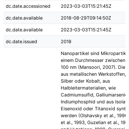
dc.date.accessioned
2023-03-03T15:21:45Z
dc.date.available
2018-08-29T09:14:50Z
dc.date.available
2023-03-03T15:21:45Z
dc.date.issued
2018
Nanopartikel sind Mikropartike
einem Durchmesser zwischen 1
100 nm (Mansoori, 2007). Dies
aus metallischen Werkstoffen, 
Silber oder Kobalt, aus
Halbleitermaterialien, wie
Cadmiumsulfid, Galliumarsenid
Indiumphosphid und aus Isolato
Eisenoxid oder Titanoxid synthe
werden (Olshavsky et al., 1990
et al., 1993, Guzelian et al., 19