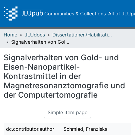
Communities & Collections
All of JLUp
Home
JLUdocs
Dissertationen/Habilitationen
Signalverhalten von Gold- und Eisen-Nanopartikel-Kontrastmittel in der Magnetresonanztomografie und der Computertomografie
Signalverhalten von Gold- und
Eisen-Nanopartikel-
Kontrastmittel in der
Magnetresonanztomografie und
der Computertomografie
Simple item page
dc.contributor.author
Schmied, Franziska