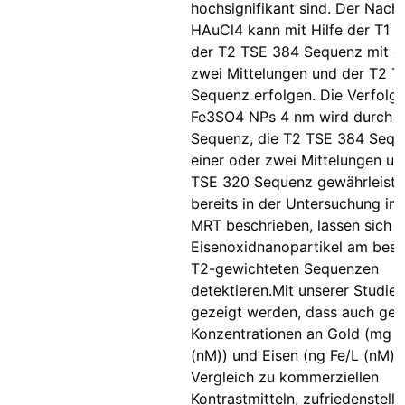
hochsignifikant sind. Der Nach
HAuCl4 kann mit Hilfe der T1 
der T2 TSE 384 Sequenz mit ei
zwei Mittelungen und der T2 
Sequenz erfolgen. Die Verfolg
Fe3SO4 NPs 4 nm wird durch d
Sequenz, die T2 TSE 384 Sequ
einer oder zwei Mittelungen un
TSE 320 Sequenz gewährleiste
bereits in der Untersuchung im 
MRT beschrieben, lassen sich d
Eisenoxidnanopartikel am best
T2-gewichteten Sequenzen
detektieren.Mit unserer Studie
gezeigt werden, dass auch ger
Konzentrationen an Gold (mg 
(nM)) und Eisen (ng Fe/L (nM)),
Vergleich zu kommerziellen
Kontrastmitteln, zufriedenstell