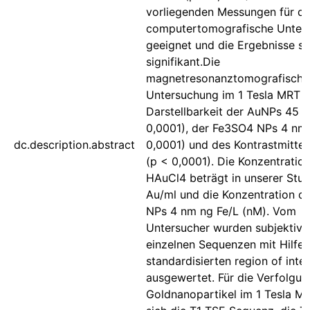
vorliegenden Messungen für di
computertomografische Unter
geeignet und die Ergebnisse s
signifikant.Die
magnetresonanztomografische
Untersuchung im 1 Tesla MRT b
Darstellbarkeit der AuNPs 45 
0,0001), der Fe3SO4 NPs 4 nm
dc.description.abstract
0,0001) und des Kontrastmitte
(p < 0,0001). Die Konzentratio
HAuCl4 beträgt in unserer Stud
Au/ml und die Konzentration d
NPs 4 nm ng Fe/L (nM). Vom
Untersucher wurden subjektiv 
einzelnen Sequenzen mit Hilfe 
standardisierten region of inter
ausgewertet. Für die Verfolgun
Goldnanopartikel im 1 Tesla M