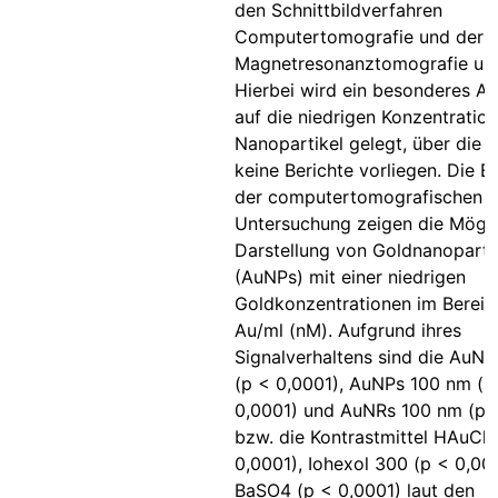
den Schnittbildverfahren
Computertomografie und der
Magnetresonanztomografie unt
Hierbei wird ein besonderes 
auf die niedrigen Konzentratio
Nanopartikel gelegt, über die b
keine Berichte vorliegen. Die E
der computertomografischen
Untersuchung zeigen die Mögli
Darstellung von Goldnanoparti
(AuNPs) mit einer niedrigen
Goldkonzentrationen im Berei
Au/ml (nM). Aufgrund ihres
Signalverhaltens sind die AuN
(p < 0,0001), AuNPs 100 nm (p
0,0001) und AuNRs 100 nm (p 
bzw. die Kontrastmittel HAuCl4
0,0001), Iohexol 300 (p < 0,00
BaSO4 (p < 0,0001) laut den