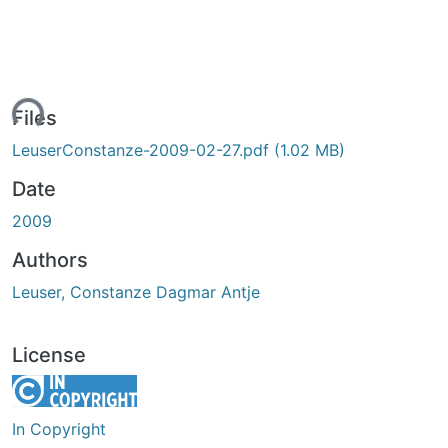
ding...
Files
LeuserConstanze-2009-02-27.pdf
(1.02 MB)
Date
2009
Authors
Leuser, Constanze Dagmar Antje
License
In Copyright