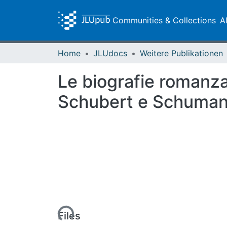
Communities & Collections
A
Home
JLUdocs
Weitere Publikationen
Le biografie romanza
Schubert e Schuma
Loading...
Files