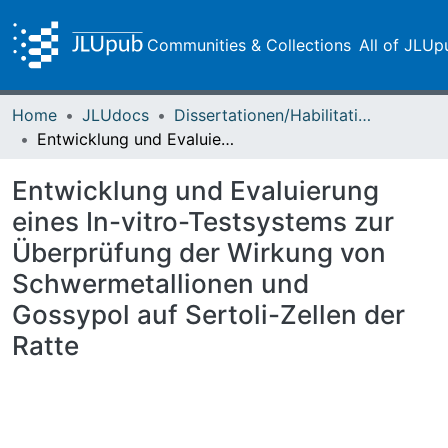
Communities & Collections
All of JLUp
Home
JLUdocs
Dissertationen/Habilitationen
Entwicklung und Evaluierung eines In-vitro-Testsystems zur Überprüfung der Wirkung von Schwermetallionen und Gossypol auf Sertoli-Zellen der Ratte
Entwicklung und Evaluierung
eines In-vitro-Testsystems zur
Überprüfung der Wirkung von
Schwermetallionen und
Gossypol auf Sertoli-Zellen der
Ratte