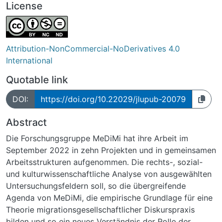
License
Attribution-NonCommercial-NoDerivatives 4.0
International
Quotable link
DOI:
https://doi.org/10.22029/jlupub-20079
Abstract
Die Forschungsgruppe MeDiMi hat ihre Arbeit im
September 2022 in zehn Projekten und in gemeinsamen
Arbeitsstrukturen aufgenommen. Die rechts-, sozial-
und kulturwissenschaftliche Analyse von ausgewählten
Untersuchungsfeldern soll, so die übergreifende
Agenda von MeDiMi, die empirische Grundlage für eine
Theorie migrationsgesellschaftlicher Diskurspraxis
bilden und so ein neues Verständnis der Rolle der