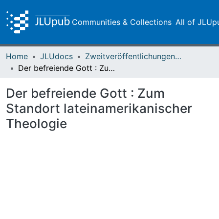
Communities & Collections
All of JLUp
Home
JLUdocs
Zweitveröffentlichungen (grüner Weg)
Der befreiende Gott : Zum Standort lateinamerikanischer Theologie
Der befreiende Gott : Zum
Standort lateinamerikanischer
Theologie