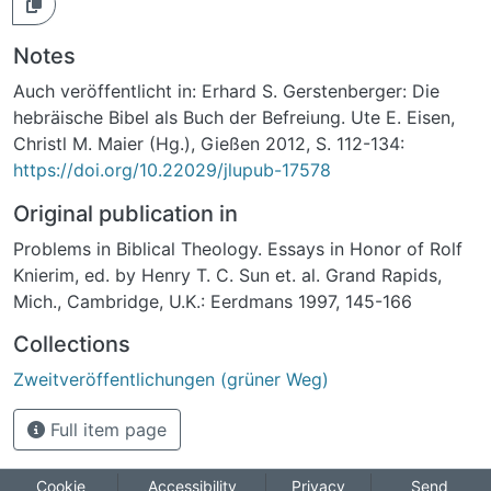
Notes
Auch veröffentlicht in: Erhard S. Gerstenberger: Die
hebräische Bibel als Buch der Befreiung. Ute E. Eisen,
Christl M. Maier (Hg.), Gießen 2012, S. 112-134:
https://doi.org/10.22029/jlupub-17578
Original publication in
Problems in Biblical Theology. Essays in Honor of Rolf
Knierim, ed. by Henry T. C. Sun et. al. Grand Rapids,
Mich., Cambridge, U.K.: Eerdmans 1997, 145-166
Collections
Zweitveröffentlichungen (grüner Weg)
Full item page
Cookie
Accessibility
Privacy
Send