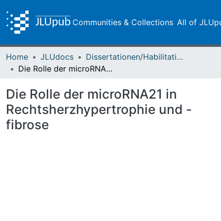
Communities & Collections
All of JLUp
Home
JLUdocs
Dissertationen/Habilitationen
Die Rolle der microRNA21 in Rechtsherzhypertrophie und -fibrose
Die Rolle der microRNA21 in
Rechtsherzhypertrophie und -
fibrose