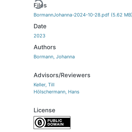
Files
BormannJohanna-2024-10-28.pdf
(5.62 MB
Date
2023
Authors
Bormann, Johanna
Advisors/Reviewers
Keller, Till
Hölschermann, Hans
License