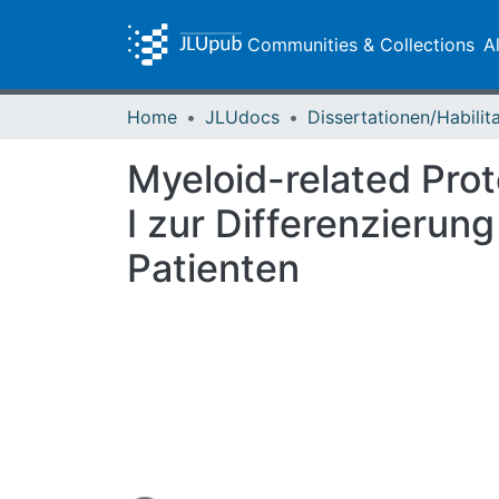
Communities & Collections
A
Home
JLUdocs
Myeloid-related Prot
I zur Differenzierun
Patienten
Loading...