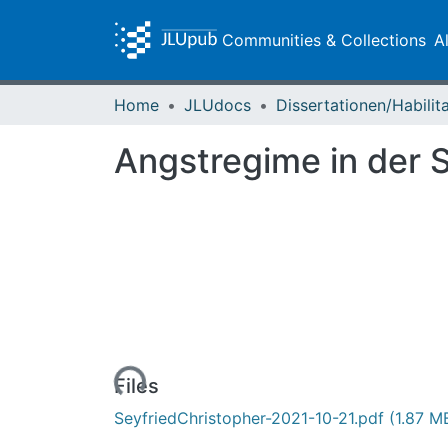
Communities & Collections
A
Home
JLUdocs
Angstregime in der 
Loading...
Files
SeyfriedChristopher-2021-10-21.pdf
(1.87 M