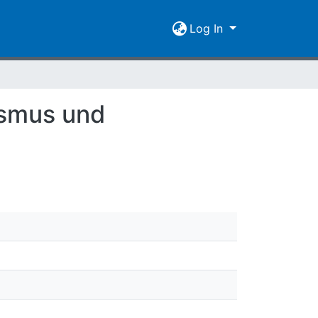
Log In
ismus und