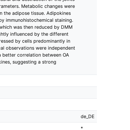
arameters. Metabolic changes were
 in the adipose tissue. Adipokines
d by immunohistochemical staining.
D, which was then reduced by DMM
htly influenced by the different
ressed by cells predominantly in
local observations were independent
a better correlation between OA
ines, suggesting a strong
de_DE
*