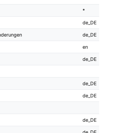
*
de_DE
änderungen
de_DE
en
de_DE
de_DE
de_DE
de_DE
de_DE