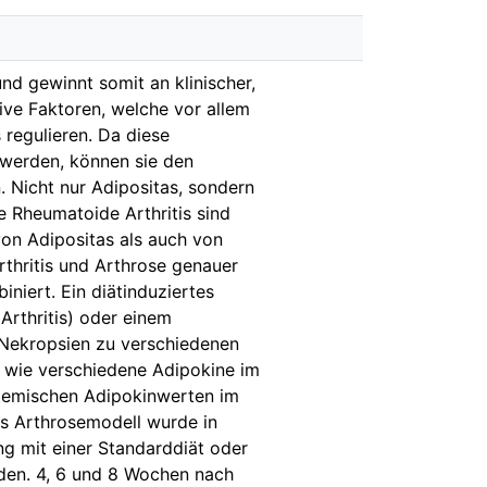
nd gewinnt somit an klinischer,
ive Faktoren, welche vor allem
regulieren. Da diese
 werden, können sie den
 Nicht nur Adipositas, sondern
 Rheumatoide Arthritis sind
von Adipositas als auch von
thritis und Arthrose genauer
niert. Ein diätinduziertes
Arthritis) oder einem
 Nekropsien zu verschiedenen
n, wie verschiedene Adipokine im
stemischen Adipokinwerten im
s Arthrosemodell wurde in
g mit einer Standarddiät oder
rden. 4, 6 und 8 Wochen nach