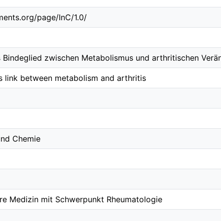
ements.org/page/InC/1.0/
s Bindeglied zwischen Metabolismus und arthritischen Ver
 link between metabolism and arthritis
 und Chemie
nere Medizin mit Schwerpunkt Rheumatologie