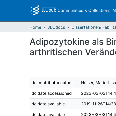
Communities & Collections
A
Home
JLUdocs
Adipozytokine als B
arthritischen Verän
dc.contributor.author
Hülser, Marie-Lisa
dc.date.accessioned
2023-03-03T14:4
dc.date.available
2019-11-26T14:3
dc.date.available
2023-03-03T14:4