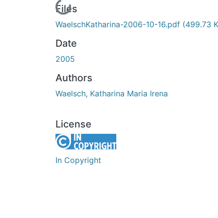
Loading...
Files
WaelschKatharina-2006-10-16.pdf
(499.73 
Date
2005
Authors
Waelsch, Katharina Maria Irena
License
In Copyright