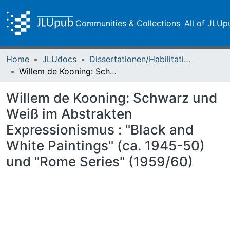
Communities & Collections
All of JLUp
Home
JLUdocs
Dissertationen/Habilitationen
Willem de Kooning: Schwarz und Weiß im Abstrakten Expressionismus : "Black and White Paintings" (ca. 1945-50) und "Rome Series" (1959/60)
Willem de Kooning: Schwarz und
Weiß im Abstrakten
Expressionismus : "Black and
White Paintings" (ca. 1945-50)
und "Rome Series" (1959/60)