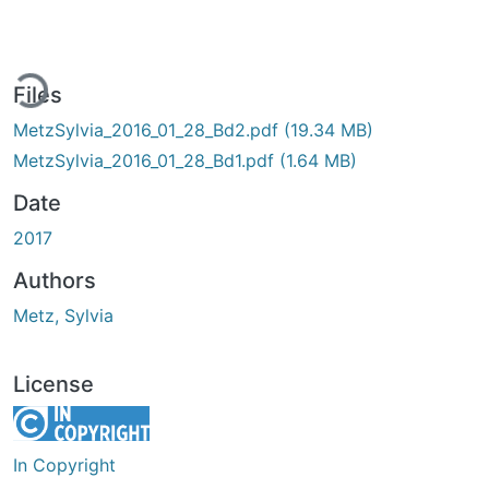
ing...
Files
MetzSylvia_2016_01_28_Bd2.pdf
(19.34 MB)
MetzSylvia_2016_01_28_Bd1.pdf
(1.64 MB)
Date
2017
Authors
Metz, Sylvia
License
In Copyright