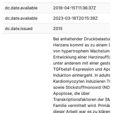
dc.date.available
2016-04-15T11:36:37Z
dc.date.available
2023-03-16T20:15:39Z
dc.date.issued
2015
Bei anhaltender Druckbelastun
Herzens kommt es zu einem Ü
von hypertrophem Wachstum z
Entwicklung einer Herzinsuffizi
unter anderem mit einer gestei
TGFbeta1-Expression und Apo
Induktion einhergeht. In adulte
Kardiomyozyten induzieren TG
sowie Stickstoffmonoxid (NO)
Apoptose, die über
Transkriptionsfaktoren der SM
Familie vermittelt wird. Primäre
dieser Arbeit war es zu klären