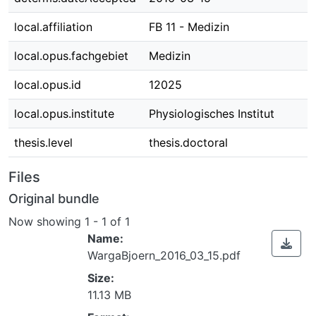
local.affiliation
FB 11 - Medizin
local.opus.fachgebiet
Medizin
local.opus.id
12025
local.opus.institute
Physiologisches Institut
thesis.level
thesis.doctoral
Files
Original bundle
Now showing
1 - 1 of 1
Name:
WargaBjoern_2016_03_15.pdf
Size:
11.13 MB