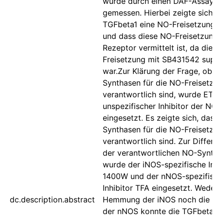
wurde durch einen DAF-Assay
gemessen. Hierbei zeigte sich,
TGFbeta1 eine NO-Freisetzung 
und dass diese NO-Freisetzun
Rezeptor vermittelt ist, da die
Freisetzung mit SB431542 supp
war.Zur Klärung der Frage, ob
Synthasen für die NO-Freisetz
verantwortlich sind, wurde ETU
unspezifischer Inhibitor der N
eingesetzt. Es zeigte sich, das
Synthasen für die NO-Freisetz
verantwortlich sind. Zur Differ
der verantwortlichen NO-Synt
wurde der iNOS-spezifische Inh
1400W und der nNOS-spezifis
Inhibitor TFA eingesetzt. Weder
dc.description.abstract
Hemmung der iNOS noch die
der nNOS konnte die TGFbeta1