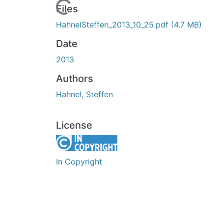
Loading...
Files
HahnelSteffen_2013_10_25.pdf
(4.7 MB)
Date
2013
Authors
Hahnel, Steffen
License
In Copyright