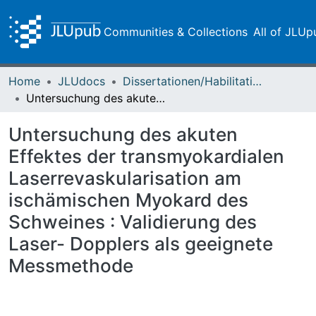
Communities & Collections
All of JLUp
Home
JLUdocs
Dissertationen/Habilitationen
Untersuchung des akuten Effektes der transmyokardialen Laserrevaskularisation am ischämischen Myokard des Schweines : Validierung des Laser- Dopplers als geeignete Messmethode
Untersuchung des akuten
Effektes der transmyokardialen
Laserrevaskularisation am
ischämischen Myokard des
Schweines : Validierung des
Laser- Dopplers als geeignete
Messmethode