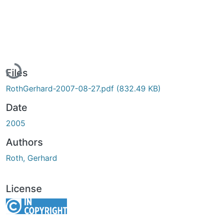
Loading...
Files
RothGerhard-2007-08-27.pdf
(832.49 KB)
Date
2005
Authors
Roth, Gerhard
License