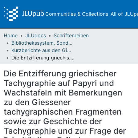
Communities & Collections
All of JLUp
Home
JLUdocs
Schriftenreihen
Bibliothekssystem, Sondersammlungen
Kurzberichte aus den Giessener Papyrussammlungen
Die Entzifferung griechischer Tachygraphie auf Papyri und Wachstafeln mit Bemerkungen zu den Giessener tachygraphischen Fragmenten sowie zur Geschichte der Tachygraphie und zur Frage der Priorität ihrer Erfindung
Die Entzifferung griechischer
Tachygraphie auf Papyri und
Wachstafeln mit Bemerkungen
zu den Giessener
tachygraphischen Fragmenten
sowie zur Geschichte der
Tachygraphie und zur Frage der