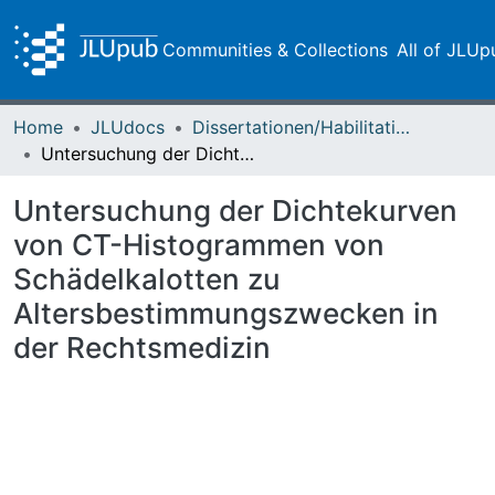
Communities & Collections
All of JLUp
Home
JLUdocs
Dissertationen/Habilitationen
Untersuchung der Dichtekurven von CT-Histogrammen von Schädelkalotten zu Altersbestimmungszwecken in der Rechtsmedizin
Untersuchung der Dichtekurven
von CT-Histogrammen von
Schädelkalotten zu
Altersbestimmungszwecken in
der Rechtsmedizin