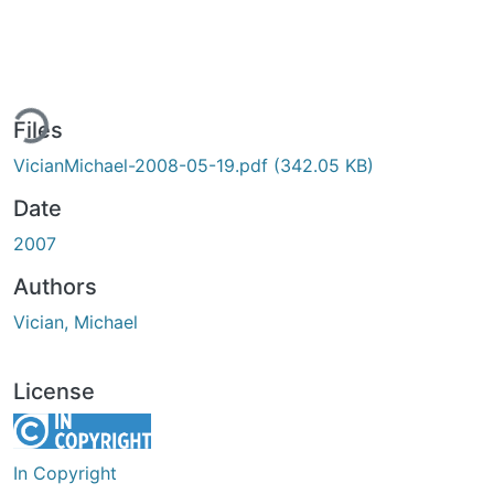
ing...
Files
VicianMichael-2008-05-19.pdf
(342.05 KB)
Date
2007
Authors
Vician, Michael
License
In Copyright