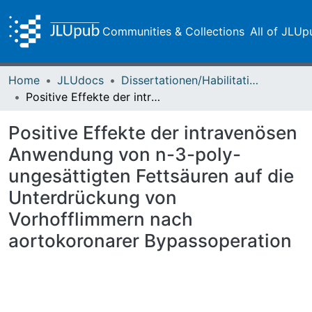
Communities & Collections
All of JLUp
Home
JLUdocs
Dissertationen/Habilitationen
Positive Effekte der intravenösen Anwendung von n-3-poly-ungesättigten Fettsäuren auf die Unterdrückung von Vorhofflimmern nach aortokoronarer Bypassoperation
Positive Effekte der intravenösen
Anwendung von n-3-poly-
ungesättigten Fettsäuren auf die
Unterdrückung von
Vorhofflimmern nach
aortokoronarer Bypassoperation