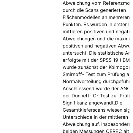
Abweichung vom Referenzmode
durch die Scans generierten
Flächenmodellen an mehreren 
Punkten. Es wurden in erster Li
mittleren positiven und negati
Abweichungen und die maxima
positiven und negativen Abwe
untersucht. Die statistische An
erfolgte mit der SPSS 19 (IBM, 
wurde zunächst der Kolmogor
Smirnoff- Test zum Prüfung au
Normalverteilung durchgeführt
Anschliessend wurde der ANO
der Dunnett- C- Test zur Prüfu
Signifikanz angewandt.Die
Gesamtkieferscans wiesen sign
Unterschiede in der mittleren
Abweichung auf. Insbesondere 
beiden Messungen CEREC alt 