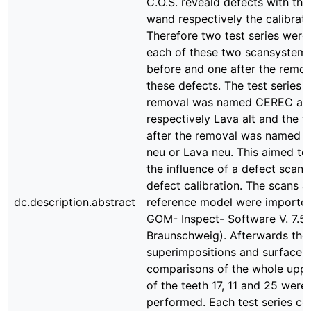
C.O.S. reveald defects with the
wand respectively the calibrati
Therefore two test series were
each of these two scansystems
before and one after the remov
these defects. The test series 
removal was named CEREC alt
respectively Lava alt and the te
after the removal was named
neu or Lava neu. This aimed to
the influence of a defect scan
defect calibration. The scans a
dc.description.abstract
reference model were imported
GOM- Inspect- Software V. 7.
Braunschweig). Afterwards the
superimpositions and surface
comparisons of the whole uppe
of the teeth 17, 11 and 25 were
performed. Each test series co