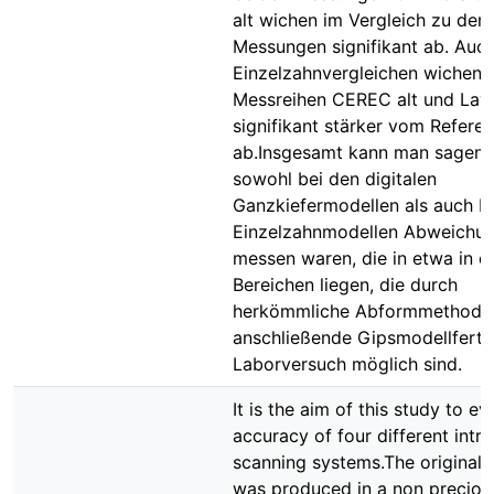
alt wichen im Vergleich zu den
Messungen signifikant ab. Auch
Einzelzahnvergleichen wichen 
Messreihen CEREC alt und Lava
signifikant stärker vom Refere
ab.Insgesamt kann man sagen,
sowohl bei den digitalen
Ganzkiefermodellen als auch b
Einzelzahnmodellen Abweichu
messen waren, die in etwa in d
Bereichen liegen, die durch
herkömmliche Abformmethode
anschließende Gipsmodellferti
Laborversuch möglich sind.
It is the aim of this study to ev
accuracy of four different intra
scanning systems.The original
was produced in a non precious