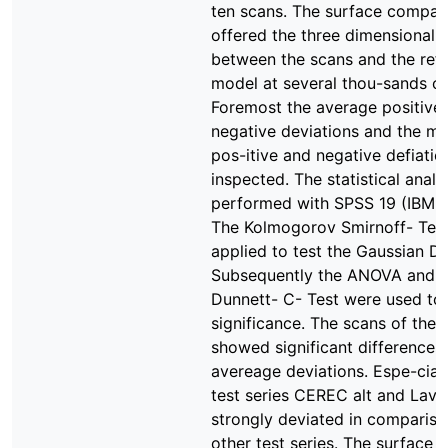
ten scans. The surface compar
offered the three dimensional 
between the scans and the ref
model at several thou-sands of
Foremost the average positive
negative deviations and the 
pos-itive and negative defiati
inspected. The statistical anal
performed with SPSS 19 (IBM, U
The Kolmogorov Smirnoff- Tes
applied to test the Gaussian Dis
Subsequently the ANOVA and t
Dunnett- C- Test were used to 
significance. The scans of the
showed significant differences 
avereage deviations. Espe-cial
test series CEREC alt and Lava 
strongly deviated in compariso
other test series. The surface