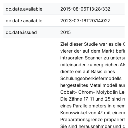
dc.date.available
2015-08-06T13:28:33Z
dc.date.available
2023-03-16T20:14:02Z
dc.date.issued
2015
Ziel dieser Studie war es die G
vierer der auf dem Markt befin
intraoralen Scanner zu untersu
miteinander zu vergleichen.Als
diente ein auf Basis eines
Schulungsoberkiefermodells
hergestelltes Metallmodell aus 
Cobalt- Chrom- Molybdän Legi
Die Zähne 17, 11 und 25 sind mit
eines Parallelometers in einem
Konuswinkel von 4° mit einem 
Präparationsgrenze präpariert
Sie sind herausnehmbar und du