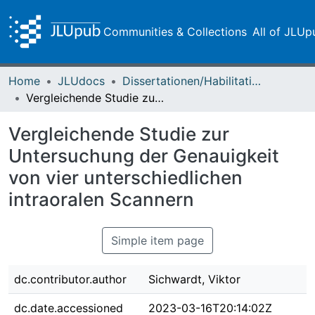
Communities & Collections
All of JLUp
Home
JLUdocs
Dissertationen/Habilitationen
Vergleichende Studie zur Untersuchung der Genauigkeit von vier unterschiedlichen intraoralen Scannern
Vergleichende Studie zur
Untersuchung der Genauigkeit
von vier unterschiedlichen
intraoralen Scannern
Simple item page
dc.contributor.author
Sichwardt, Viktor
dc.date.accessioned
2023-03-16T20:14:02Z