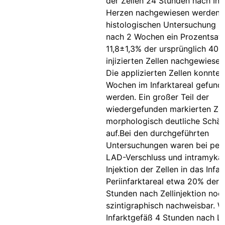
der Zellen 24 Stunden nach Inj
Herzen nachgewiesen werden. 
histologischen Untersuchung k
nach 2 Wochen ein Prozentsat
11,8±1,3% der ursprünglich 40 
injizierten Zellen nachgewiese
Die applizierten Zellen konnten
Wochen im Infarktareal gefund
werden. Ein großer Teil der
wiedergefunden markierten Zel
morphologisch deutliche Schä
auf.Bei den durchgeführten
Untersuchungen waren bei pe
LAD-Verschluss und intramykar
Injektion der Zellen in das Infa
Periinfarktareal etwa 20% der 
Stunden nach Zellinjektion noc
szintigraphisch nachweisbar. 
Infarktgefäß 4 Stunden nach Li