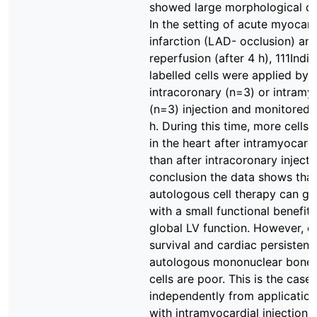
showed large morphological d
In the setting of acute myocard
infarction (LAD- occlusion) an
reperfusion (after 4 h), 111Indi
labelled cells were applied by e
intracoronary (n=3) or intramy
(n=3) injection and monitored 
h. During this time, more cells
in the heart after intramyocard
than after intracoronary injecti
conclusion the data shows that
autologous cell therapy can go
with a small functional benefit 
global LV function. However, ce
survival and cardiac persistenc
autologous mononuclear bone
cells are poor. This is the case
independently from application
with intramyocardial injection 