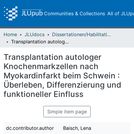
Communities & Collections
All of JLUp
Home
JLUdocs
Dissertationen/Habilitationen
Transplantation autologer Knochenmarkzellen nach Myokardinfarkt beim Schwein : Überleben, Differenzierung und funktioneller Einfluss
Transplantation autologer
Knochenmarkzellen nach
Myokardinfarkt beim Schwein :
Überleben, Differenzierung und
funktioneller Einfluss
Simple item page
dc.contributor.author
Baisch, Lena