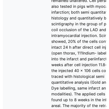
remained unaltered. Cell persi
also tested in pigs with myocar
infarction; both semi quantitati
histology and quantitatively by
scintigraphy in the group of p
coil occlusion of the LAD and
intramyocardial injection. Scin
showed, 20% of the cells conti
intact 24 h after direct cell inj
(open thorax, 111Indium- labelle
into the infarct and periinfarct 
weeks after cell injection 11.8±
the injected 40 x 106 cells cou
traced with histological semi
quantitative analysis (Gold an
Dye labelling, same infarct and 
modalities). The applied cells 
found up to 8 weeks in the inf
areal. The majority of the retra