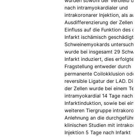
wurden sowohl der Verbleib der
nach intramyokardialer und
intrakoronarer Injektion, als au
Ausdifferenzierung der Zellen 
Einfluss auf die Funktion des d
Infarkt ischämisch geschädigte
Schweinemyokards untersucht. 
wurde bei insgesamt 29 Schwe
Infarkt induziert, dies erfolgte 
Fragstellung entweder durch
permanente Coilokklusion oder
reversible Ligatur der LAD. Die 
der Zellen wurde bei einem Teil
intramyokardial 14 Tage nach
Infarktinduktion, sowie bei eine
weiteren Tiergruppe intrakoron
Anlehnung an die durchgeführt
klinischen Studien mit intrakor
Injektion 5 Tage nach Infarkt