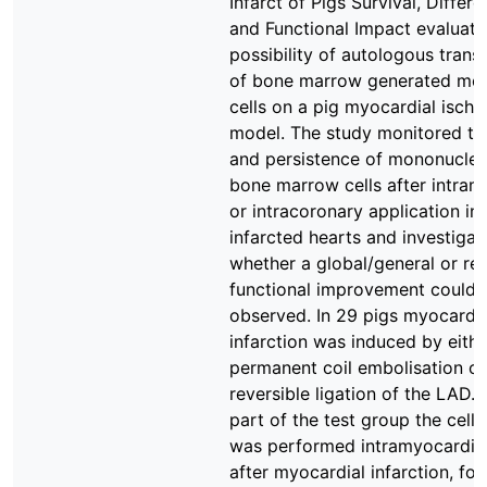
Infarct of Pigs Survival, Differe
and Functional Impact evaluate
possibility of autologous trans
of bone marrow generated mo
cells on a pig myocardial isch
model. The study monitored the
and persistence of mononucle
bone marrow cells after intram
or intracoronary application in
infarcted hearts and investigat
whether a global/general or re
functional improvement could 
observed. In 29 pigs myocardia
infarction was induced by eithe
permanent coil embolisation or
reversible ligation of the LAD. 
part of the test group the cell 
was performed intramyocardial
after myocardial infarction, for