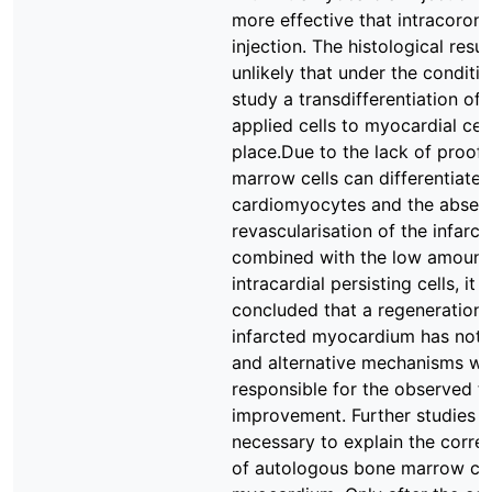
more effective that intracoron
injection. The histological resu
unlikely that under the conditio
study a transdifferentiation of 
applied cells to myocardial cel
place.Due to the lack of proof
marrow cells can differentiate 
cardiomyocytes and the absen
revascularisation of the infarct
combined with the low amount
intracardial persisting cells, it 
concluded that a regeneration 
infarcted myocardium has not 
and alternative mechanisms we
responsible for the observed f
improvement. Further studies a
necessary to explain the corre
of autologous bone marrow cel