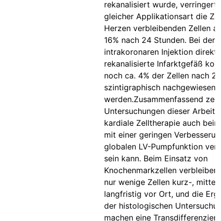
rekanalisiert wurde, verringerte
gleicher Applikationsart die Za
Herzen verbleibenden Zellen a
16% nach 24 Stunden. Bei der
intrakoronaren Injektion direkt 
rekanalisierte Infarktgefäß kon
noch ca. 4% der Zellen nach 2
szintigraphisch nachgewiesen
werden.Zusammenfassend zeig
Untersuchungen dieser Arbeit, 
kardiale Zelltherapie auch bei
mit einer geringen Verbesserun
globalen LV-Pumpfunktion ver
sein kann. Beim Einsatz von
Knochenmarkzellen verbleiben
nur wenige Zellen kurz-, mittel
langfristig vor Ort, und die Er
der histologischen Untersuchu
machen eine Transdifferenzier