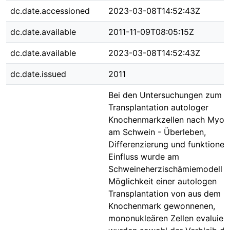
dc.date.accessioned
2023-03-08T14:52:43Z
dc.date.available
2011-11-09T08:05:15Z
dc.date.available
2023-03-08T14:52:43Z
dc.date.issued
2011
Bei den Untersuchungen zum 
Transplantation autologer
Knochenmarkzellen nach Myoka
am Schwein - Überleben,
Differenzierung und funktionell
Einfluss wurde am
Schweineherzischämiemodell d
Möglichkeit einer autologen
Transplantation von aus dem
Knochenmark gewonnenen,
mononukleären Zellen evaluiert