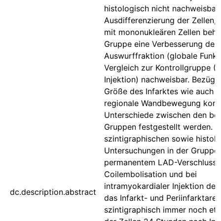
histologisch nicht nachweisbar
Ausdifferenzierung der Zellen, 
mit mononukleären Zellen beha
Gruppe eine Verbesserung der 
Auswurffraktion (globale Funkt
Vergleich zur Kontrollgruppe 
Injektion) nachweisbar. Bezügli
Größe des Infarktes wie auch f
regionale Wandbewegung konn
Unterschiede zwischen den be
Gruppen festgestellt werden. B
szintigraphischen sowie histol
Untersuchungen in der Gruppe 
permanentem LAD-Verschluss 
Coilembolisation und bei
intramyokardialer Injektion der 
dc.description.abstract
das Infarkt- und Periinfarktare
szintigraphisch immer noch e