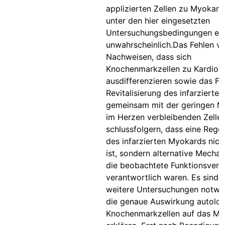
applizierten Zellen zu Myokard
unter den hier eingesetzten
Untersuchungsbedingungen eh
unwahrscheinlich.Das Fehlen v
Nachweisen, dass sich
Knochenmarkzellen zu Kardio
ausdifferenzieren sowie das Fe
Revitalisierung des infarzierten
gemeinsam mit der geringen M
im Herzen verbleibenden Zellen
schlussfolgern, dass eine Rege
des infarzierten Myokards nicht
ist, sondern alternative Mecha
die beobachtete Funktionsver
verantwortlich waren. Es sind
weitere Untersuchungen notwe
die genaue Auswirkung autolo
Knochenmarkzellen auf das My