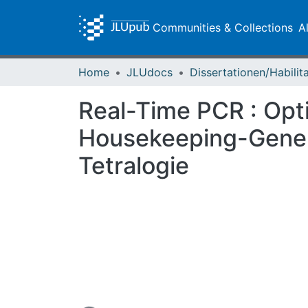
Communities & Collections
A
Home
JLUdocs
Real-Time PCR : Opti
Housekeeping-Genen 
Tetralogie