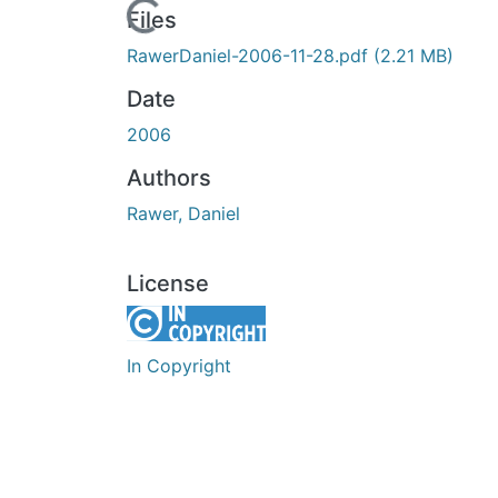
Loading...
Files
RawerDaniel-2006-11-28.pdf
(2.21 MB)
Date
2006
Authors
Rawer, Daniel
License
In Copyright