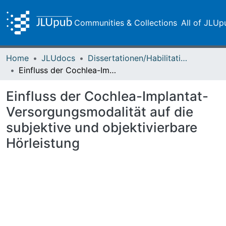
Communities & Collections
All of JLUp
Home
JLUdocs
Dissertationen/Habilitationen
Einfluss der Cochlea-Implantat-Versorgungsmodalität auf die subjektive und objektivierbare Hörleistung
Einfluss der Cochlea-Implantat-
Versorgungsmodalität auf die
subjektive und objektivierbare
Hörleistung