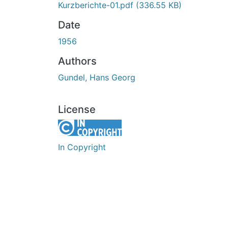
Kurzberichte-01.pdf
(336.55 KB)
Date
1956
Authors
Gundel, Hans Georg
License
In Copyright