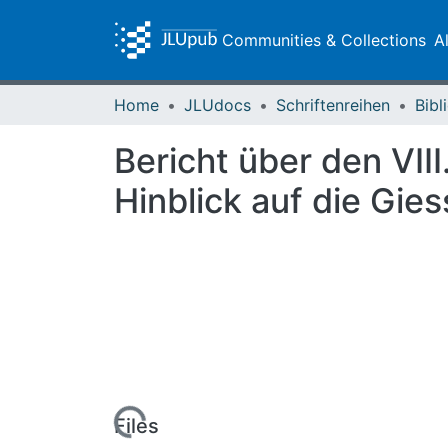
Communities & Collections
A
Home
JLUdocs
Schriftenreihen
Bericht über den VIII
Hinblick auf die Gi
Loading...
Files