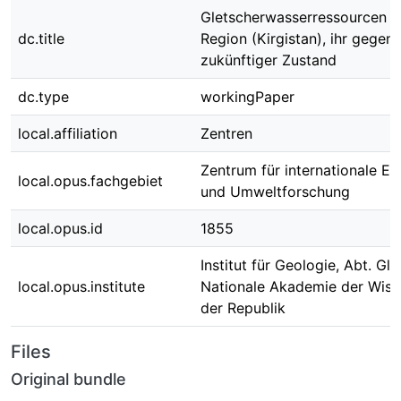
Gletscherwasserressourcen de
dc.title
Region (Kirgistan), ihr gegen
zukünftiger Zustand
dc.type
workingPaper
local.affiliation
Zentren
Zentrum für internationale E
local.opus.fachgebiet
und Umweltforschung
local.opus.id
1855
Institut für Geologie, Abt. Gla
local.opus.institute
Nationale Akademie der Wiss
der Republik
Files
Original bundle