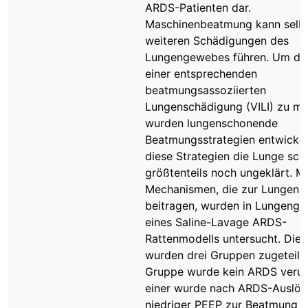
ARDS-Patienten dar.
Maschinenbeatmung kann selbs
weiteren Schädigungen des
Lungengewebes führen. Um das
einer entsprechenden
beatmungsassoziierten
Lungenschädigung (VILI) zu mi
wurden lungenschonende
Beatmungsstrategien entwickel
diese Strategien die Lunge scho
größtenteils noch ungeklärt. M
Mechanismen, die zur Lungen
beitragen, wurden in Lungeng
eines Saline-Lavage ARDS-
Rattenmodells untersucht. Die 
wurden drei Gruppen zugeteilt: 
Gruppe wurde kein ARDS verurs
einer wurde nach ARDS-Auslös
niedriger PEEP zur Beatmung 