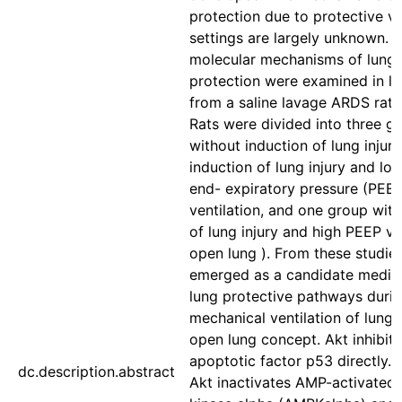
protection due to protective ve
settings are largely unknown. 
molecular mechanisms of lung
protection were examined in lu
from a saline lavage ARDS rat 
Rats were divided into three g
without induction of lung injury
induction of lung injury and lo
end- expiratory pressure (PEE
ventilation, and one group with
of lung injury and high PEEP ven
open lung ). From these studie
emerged as a candidate mediat
lung protective pathways duri
mechanical ventilation of lungs
open lung concept. Akt inhibits
apoptotic factor p53 directly. F
dc.description.abstract
Akt inactivates AMP-activated 