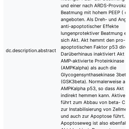
und einer nach ARDS-Provokati
Beatmung mit hohem PEEP ( op
angeboten. Als Dreh- und Ange
anti-apoptotischer Effekte
lungenprotektiver Beatmung e
sich Akt. Akt hemmt den pro-
apoptotischen Faktor p53 direk
dc.description.abstract
Darüberhinaus inaktiviert Akt 
AMP-aktivierte Proteinkinase a
(AMPKalpha) als auch die
Glycogensynthasekinase 3beta
(GSK3beta). Normalerweise akt
AMPKalpha p53, so dass Akt p
indirekt hemmen kann. Aktive
führt zum Abbau von beta- Cat
zur Instabilisierung von Zellm
und auch zur Apoptose führt. D
Apoptoseweg ist also ebenfall