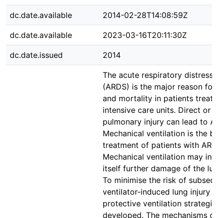
dc.date.available
2014-02-28T14:08:59Z
dc.date.available
2023-03-16T20:11:30Z
dc.date.issued
2014
The acute respiratory distress
(ARDS) is the major reason for
and mortality in patients treate
intensive care units. Direct or i
pulmonary injury can lead to A
Mechanical ventilation is the ba
treatment of patients with ARD
Mechanical ventilation may in
itself further damage of the lun
To minimise the risk of subseq
ventilator-induced lung injury (V
protective ventilation strategi
developed. The mechanisms of