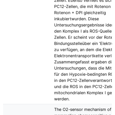
Zellen. Ebenso verhielt es sich 
PC12-Zellen, die mit Rotenon 
Rotenon + DPI gleichzeitig
inkubiertwurden. Diese
Untersuchungsergebnisse identi
den Komplex I als ROS-Quelle 
Zellen. Er scheint vor der Rote
Bindungsstelleüber ein 'Elektro
zu verfügen, an dem die Elektr
Elektronentransportkette verla
Zusammengefasst ergaben die
Untersuchungen, dass die Mito
für den Hypoxie-bedingten RO
in den PC12-Zellenverantwortli
und die ROS in den PC12-Zell
mitochondrialen Komplex I gebi
werden.
The O2-sensor mechanism of