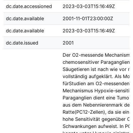
dc.date.accessioned
2023-03-03T15:16:49Z
dc.date.available
2001-11-01T23:00:00Z
dc.date.available
2023-03-03T15:16:49Z
dc.date.issued
2001
Der O2-messende Mechanismu
chemosensitiver Paraganglien 
Säugetieren ist nach wie vor ni
vollständig aufgeklärt. Als Mod
fürStudien am O2-messenden
Mechanismus Hypoxie-sensitiv
Paraganglien dient eine Tumorze
aus dem Nebennierenmark der
Ratte(PC12-Zellen), da sie eine
hohe Sensitivität gegenüber O
Schwankungen aufweist. In PC1