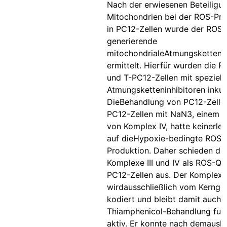
Nach der erwiesenen Beteiligu
Mitochondrien bei der ROS-Pro
in PC12-Zellen wurde der ROS-
generierende
mitochondrialeAtmungsketten
ermittelt. Hierfür wurden die P
und T-PC12-Zellen mit speziell
Atmungsketteninhibitoren inkub
DieBehandlung von PC12-Zelle
PC12-Zellen mit NaN3, einem In
von Komplex IV, hatte keinerlei 
auf dieHypoxie-bedingte ROS-
Produktion. Daher schieden die
Komplexe III und IV als ROS-Que
PC12-Zellen aus. Der Komplex I
wirdausschließlich vom Kerng
kodiert und bleibt damit auch 
Thiamphenicol-Behandlung funk
aktiv. Er konnte nach demausb