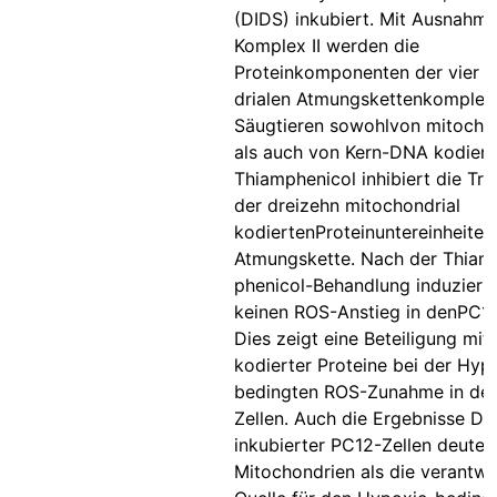
(DIDS) inkubiert. Mit Ausnahm
Komplex II werden die
Proteinkomponenten der vier 
drialen Atmungskettenkomplex
Säugtieren sowohlvon mitochon
als auch von Kern-DNA kodiert
Thiamphenicol inhibiert die Tra
der dreizehn mitochondrial
kodiertenProteinuntereinheiten
Atmungskette. Nach der Thiam
phenicol-Behandlung induziert
keinen ROS-Anstieg in denPC12
Dies zeigt eine Beteiligung mit
kodierter Proteine bei der Hyp
bedingten ROS-Zunahme in de
Zellen. Auch die Ergebnisse DI
inkubierter PC12-Zellen deuten
Mitochondrien als die verantwo