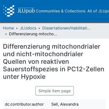
Communities & Collections
All of JLUp
Home
JLUdocs
Dissertationen/Habilitationen
Differenzierung mitochondrialer und nicht-mitochondrialer Quellen von reaktiven Sauerstoffspezies in PC12-Zellen unter Hypoxie
Differenzierung mitochondrialer
und nicht-mitochondrialer
Quellen von reaktiven
Sauerstoffspezies in PC12-Zellen
unter Hypoxie
Simple item page
dc.contributor.author
Sell, Alexandra