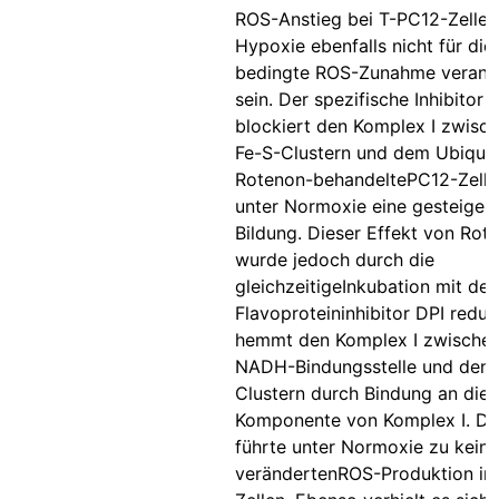
ROS-Anstieg bei T-PC12-Zellen
Hypoxie ebenfalls nicht für di
bedingte ROS-Zunahme verantw
sein. Der spezifische Inhibitor
blockiert den Komplex I zwisc
Fe-S-Clustern und dem Ubiquin
Rotenon-behandeltePC12-Zelle
unter Normoxie eine gesteiger
Bildung. Dieser Effekt von Rot
wurde jedoch durch die
gleichzeitigeInkubation mit de
Flavoproteininhibitor DPI reduz
hemmt den Komplex I zwischen
NADH-Bindungsstelle und denF
Clustern durch Bindung an die
Komponente von Komplex I. DPI
führte unter Normoxie zu keine
verändertenROS-Produktion in