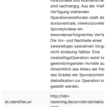
Funktionelle und kosmetische 
sind nachrangig. Aus der Vielfa
Verfügung stehenden
Operationsmethoden stellt die
dorsoventrale, interkorporelle
Spondylodese ein
besonderserfolgreiches Verfahr
Die Vor- und Nachteile eines
zweizeitigen operativen Vorge
nicht eindeutig faßbar. Eine
zweizeitigeOperation weist kei
gewinnbringenden Vorteile auf.
Hinsichtlich des Alters der Pat
des Grades der Spondylolisthes
dieIndikation zur Operation krit
gestellt werden.
http://nbn-
dc.identifier.uri
resolving.de/urn:nbn:de:hebis: