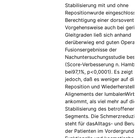
Stabilisierung mit und ohne
Repositionwurde eingeschlosse
Berechtigung einer dorsoventr
Vorgehensweise auch bei geri
Gleitgraden ließ sich anhand
derüberwieg end guten Operat
Fusionsergebnisse der
Nachuntersuchungsstudie best
(Score-Verbesserung n. Hambl
bei97,1%, p<0,0001). Es zeigt s
jedoch, daß es weniger auf die
Reposition und Wiederherstell
Alignements der lumbalenWirbe
ankommt, als viel mehr auf die
Stabilisierung des betroffenen
Segments. Die Schmerzreduzie
steht für dasAlltags- und Beruf
der Patienten im Vordergrund.