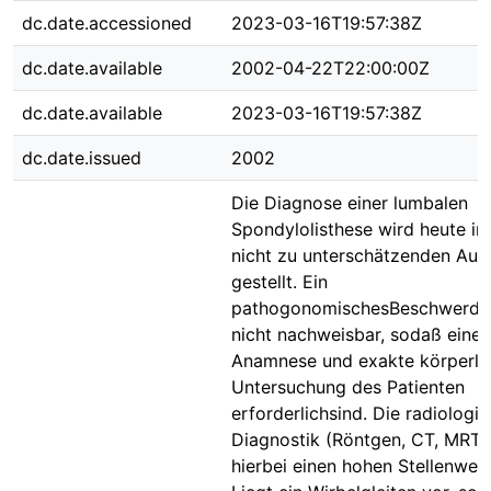
dc.date.accessioned
2023-03-16T19:57:38Z
dc.date.available
2002-04-22T22:00:00Z
dc.date.available
2023-03-16T19:57:38Z
dc.date.issued
2002
Die Diagnose einer lumbalen
Spondylolisthese wird heute in
nicht zu unterschätzenden Au
gestellt. Ein
pathogonomischesBeschwerdebi
nicht nachweisbar, sodaß eine 
Anamnese und exakte körperli
Untersuchung des Patienten
erforderlichsind. Die radiologi
Diagnostik (Röntgen, CT, MRT)
hierbei einen hohen Stellenwert