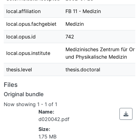
local.affiliation
FB 11 - Medizin
local.opus.fachgebiet
Medizin
local.opus.id
742
Medizinisches Zentrum für Ort
local.opus.institute
und Physikalische Medizin
thesis.level
thesis.doctoral
Files
Original bundle
Now showing
1 - 1 of 1
Name:
d020042.pdf
Size:
1.75 MB