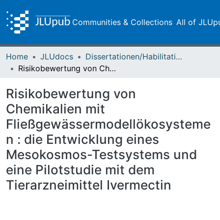
Communities & Collections
All of JLUp
Home
JLUdocs
Dissertationen/Habilitationen
Risikobewertung von Chemikalien mit Fließgewässermodellökosystemen : die Entwicklung eines Mesokosmos-Testsystems und eine Pilotstudie mit dem Tierarzneimittel Ivermectin
Risikobewertung von
Chemikalien mit
Fließgewässermodellökosysteme
n : die Entwicklung eines
Mesokosmos-Testsystems und
eine Pilotstudie mit dem
Tierarzneimittel Ivermectin