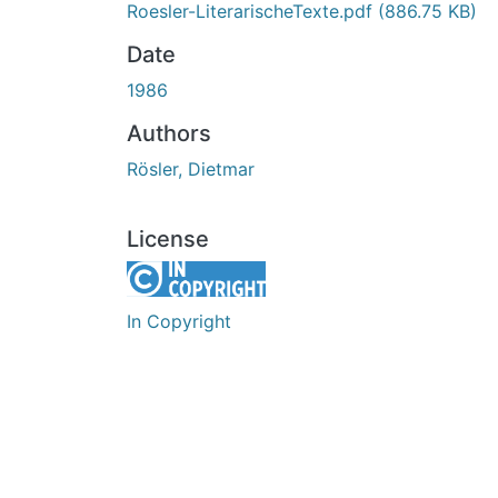
Roesler-LiterarischeTexte.pdf
(886.75 KB)
Date
1986
Authors
Rösler, Dietmar
License
In Copyright