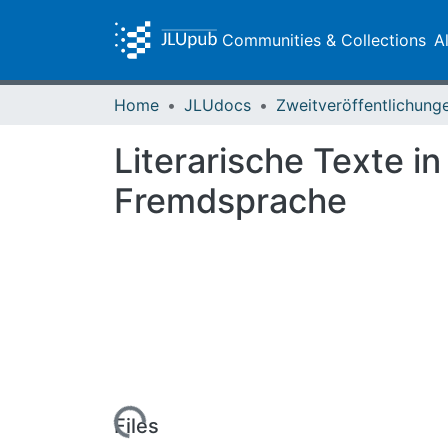
Communities & Collections
A
Home
JLUdocs
Literarische Texte 
Fremdsprache
Loading...
Files