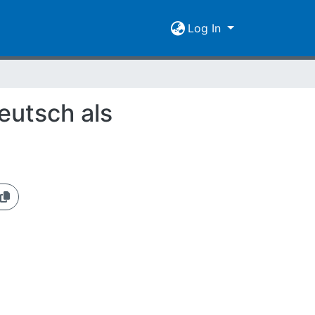
Log In
eutsch als