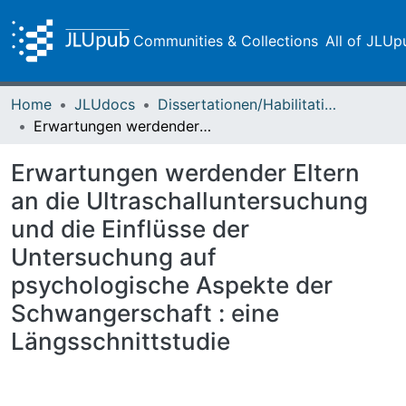
Communities & Collections
All of JLUp
Home
JLUdocs
Dissertationen/Habilitationen
Erwartungen werdender Eltern an die Ultraschalluntersuchung und die Einflüsse der Untersuchung auf psychologische Aspekte der Schwangerschaft : eine Längsschnittstudie
Erwartungen werdender Eltern
an die Ultraschalluntersuchung
und die Einflüsse der
Untersuchung auf
psychologische Aspekte der
Schwangerschaft : eine
Längsschnittstudie