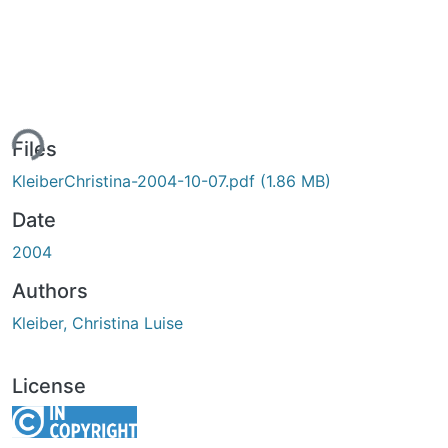
ing...
Files
KleiberChristina-2004-10-07.pdf
(1.86 MB)
Date
2004
Authors
Kleiber, Christina Luise
License