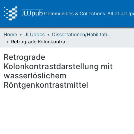
Communities & Collections
All of JLUp
Home
JLUdocs
Dissertationen/Habilitationen
Retrograde Kolonkontrastdarstellung mit wasserlöslichem Röntgenkontrastmittel
Retrograde
Kolonkontrastdarstellung mit
wasserlöslichem
Röntgenkontrastmittel