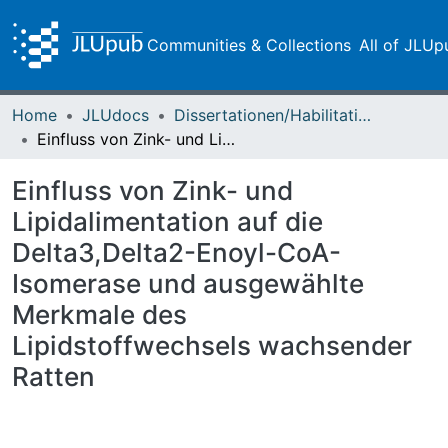
Communities & Collections
All of JLUp
Home
JLUdocs
Dissertationen/Habilitationen
Einfluss von Zink- und Lipidalimentation auf die Delta3,Delta2-Enoyl-CoA-Isomerase und ausgewählte Merkmale des Lipidstoffwechsels wachsender Ratten
Einfluss von Zink- und
Lipidalimentation auf die
Delta3,Delta2-Enoyl-CoA-
Isomerase und ausgewählte
Merkmale des
Lipidstoffwechsels wachsender
Ratten