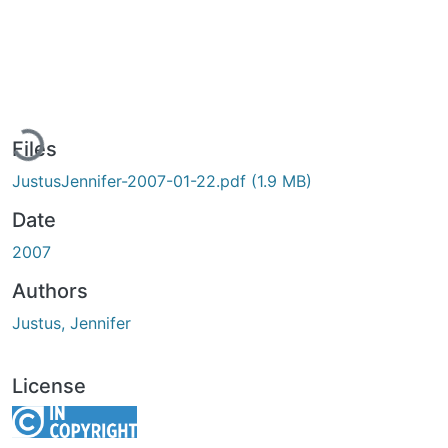
Loading...
Files
JustusJennifer-2007-01-22.pdf
(1.9 MB)
Date
2007
Authors
Justus, Jennifer
License